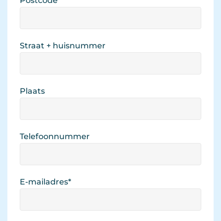
Postcode 
Straat + huisnummer 
Plaats 
Telefoonnummer 
E-mailadres
*