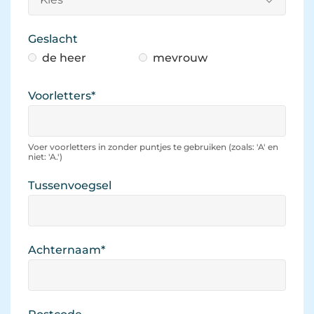
Geslacht 
de heer 
mevrouw 
Voorletters
*
Voer voorletters in zonder puntjes te gebruiken (zoals: 'A' en 
niet: 'A.')
Tussenvoegsel 
Achternaam
*