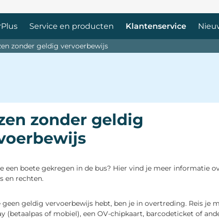
Plus 
Service en producten 
Klantenservice 
Nieuw
zen zonder geldig vervoerbewijs
zen zonder geldig
voerbewijs
e een boete gekregen in de bus? Hier vind je meer informatie o
ls en rechten.
e geen geldig vervoerbewijs hebt, ben je in overtreding. Reis je 
 (betaalpas of mobiel), een OV-chipkaart, barcodeticket of ande