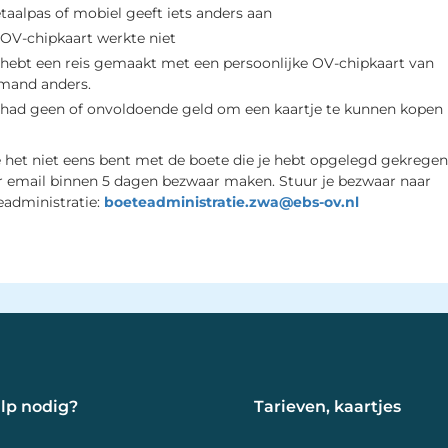
taalpas of mobiel geeft iets anders aan
 OV-chipkaart werkte niet
 hebt een reis gemaakt met een persoonlijke OV-chipkaart van
mand anders.
 had geen of onvoldoende geld om een kaartje te kunnen kopen
e het niet eens bent met de boete die je hebt opgelegd gekregen
r email binnen 5 dagen bezwaar maken. Stuur je bezwaar naar
eadministratie:
boeteadministratie.zwa@ebs-ov.nl
lp nodig? 
Tarieven, kaartjes 