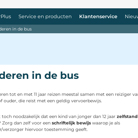
Plus 
Service en producten 
Klantenservice 
Nieuw
deren in de bus
deren in de bus
ren tot en met 11 jaar reizen meestal samen met een reiziger va
of ouder, die reist met een geldig vervoerbewijs.
t toch noodzakelijk dat een kind van jonger dan 12 jaar
zelfstand
? Zorg dan zelf voor een 
schriftelijk bewijs
waarop je als 
r/verzorger hiervoor toestemming geeft.