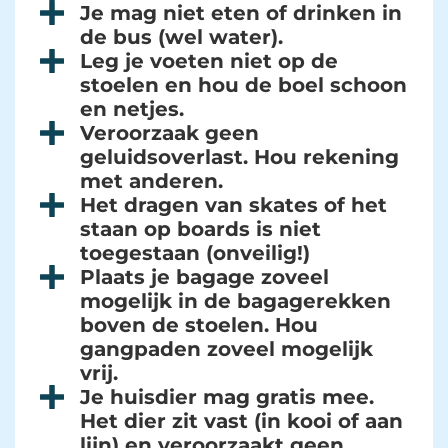
Je mag niet eten of drinken in
de bus (wel water).
Leg je voeten niet op de
stoelen en hou de boel schoon
en netjes.
Veroorzaak geen
geluidsoverlast. Hou rekening
met anderen.
Het dragen van skates of het
staan op boards is niet
toegestaan (onveilig!)
Plaats je bagage zoveel
mogelijk in de bagagerekken
boven de stoelen. Hou
gangpaden zoveel mogelijk
vrij.
Je huisdier mag gratis mee.
Het dier zit vast (in kooi of aan
lijn) en veroorzaakt geen