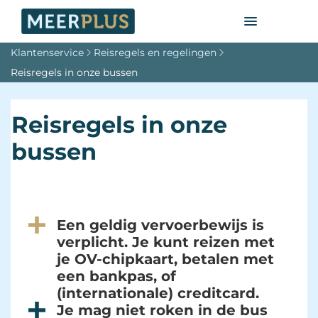
Klantenservice
Reisregels en regelingen
Reisregels in onze bussen
Reisregels in onze
bussen
Een geldig vervoerbewijs is
verplicht. Je kunt reizen met
je OV-chipkaart, betalen met
een bankpas, of
(internationale) creditcard.
Je mag niet roken in de bus