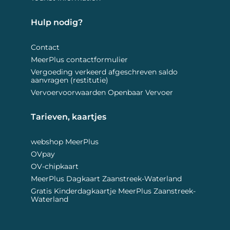
Hulp nodig? 
Contact
MeerPlus contactformulier
Vergoeding verkeerd afgeschreven saldo
aanvragen (restitutie)
Vervoervoorwaarden Openbaar Vervoer
Tarieven, kaartjes 
webshop MeerPlus
OVpay
OV-chipkaart
MeerPlus Dagkaart Zaanstreek-Waterland
Gratis Kinderdagkaartje MeerPlus Zaanstreek-
Waterland