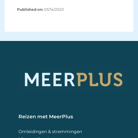
Published on:
03/14/2023 
Reizen met MeerPlus 
Omleidingen & stremmingen