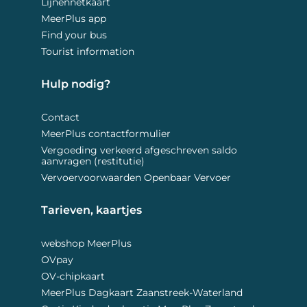
Lijnennetkaart
MeerPlus app
Find your bus
Tourist information
Hulp nodig? 
Contact
MeerPlus contactformulier
Vergoeding verkeerd afgeschreven saldo
aanvragen (restitutie)
Vervoervoorwaarden Openbaar Vervoer
Tarieven, kaartjes 
webshop MeerPlus
OVpay
OV-chipkaart
MeerPlus Dagkaart Zaanstreek-Waterland