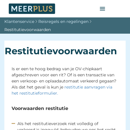
Klantenservice
Reisregels en regelingen
Restitutievoorwaarden
Restitutievoorwaarden
Is er een te hoog bedrag van je OV-chipkaart
afgeschreven voor een rit? Of is een transactie van
een verkoop- en oplaadautomaat verkeerd gegaan?
Als dat het geval is kun je
restitutie aanvragen via
het restitutieformulier.
Voorwaarden restitutie
Als het restitutieverzoek niet volledig of
verkeerd is ingevuld, behouden we ons het recht