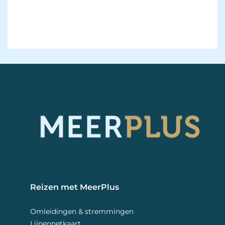
Reizen met MeerPlus 
Omleidingen & stremmingen
Lijnennetkaart