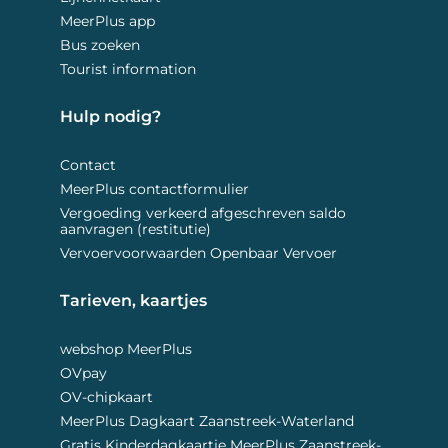
MeerPlus app
Bus zoeken
Tourist information
Hulp nodig? 
Contact
MeerPlus contactformulier
Vergoeding verkeerd afgeschreven saldo
aanvragen (restitutie)
Vervoervoorwaarden Openbaar Vervoer
Tarieven, kaartjes 
webshop MeerPlus
OVpay
OV-chipkaart
MeerPlus Dagkaart Zaanstreek-Waterland
Gratis Kinderdagkaartje MeerPlus Zaanstreek-