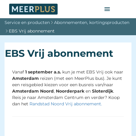
Service en producten
Abonnementen, kortingsproducten
EBS Vrij abonnement
EBS Vrij abonnement
Vanaf
1 september a.s.
kun je met EBS Vrij ook naar
Amsterdam
reizen (met een MeerPlus bus). Je kunt
een reisgebied kiezen voor een busreis van/naar
Amsterdam Noord
,
Noorderpark
en 
Sloterdijk
.
Reis je naar Amsterdam Centrum en verder? Koop
dan het
Randstad Noord Vrij abonnement.