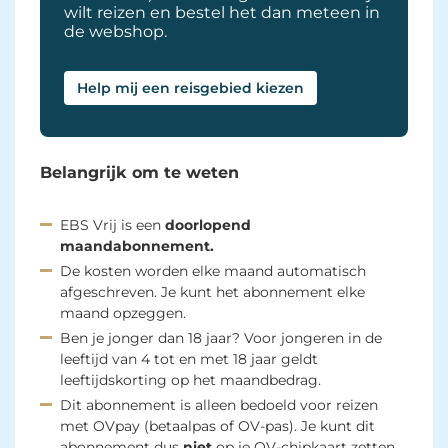
wilt reizen en bestel het dan meteen in
de webshop.
Help mij een reisgebied kiezen 
Belangrijk om te weten
EBS Vrij is een
doorlopend
maandabonnement.
De kosten worden elke maand automatisch
afgeschreven. Je kunt het abonnement elke
maand opzeggen.
Ben je jonger dan 18 jaar? Voor jongeren in de
leeftijd van 4 tot en met 18 jaar geldt
leeftijdskorting op het maandbedrag.
Dit abonnement is alleen bedoeld voor reizen
met OVpay (betaalpas of OV-pas). Je kunt dit
abonnement dus
niet
op je OV-chipkaart zetten.