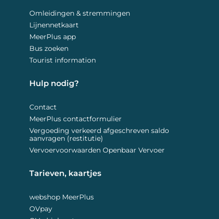
Omleidingen & stremmingen
Lijnennetkaart
MeerPlus app
Bus zoeken
Tourist information
Hulp nodig? 
Contact
MeerPlus contactformulier
Vergoeding verkeerd afgeschreven saldo
aanvragen (restitutie)
Vervoervoorwaarden Openbaar Vervoer
Tarieven, kaartjes 
webshop MeerPlus
OVpay