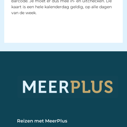
barcode. Je moet er dus mee in- en uitchecken. De
kaart is een hele kalenderdag geldig, op alle dagen
van de week.
Reizen met MeerPlus 