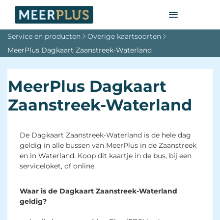
Service en producten
Overige kaartsoorten
MeerPlus Dagkaart Zaanstreek-Waterland
MeerPlus Dagkaart
Zaanstreek-Waterland
De Dagkaart Zaanstreek-Waterland is de hele dag
geldig in alle bussen van MeerPlus in de Zaanstreek
en in Waterland. Koop dit kaartje in de bus, bij een
serviceloket, of online.
Waar is de Dagkaart Zaanstreek-Waterland
geldig?