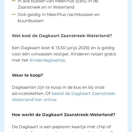
In alle bussen van MeerPlus (EBS) in de
Zaanstreek en in Waterland
Ook geldig in MeerPlus nachtbussen en
buurtbussen
Wat kost de Dagkaart Zaanstreek-Waterland?
Een Dagkaart kost € 13,50 (
prijs 2026
) en is geldig
voor één volwassen reiziger. Kinderen reizen gratis
met het
Kinderdagkaartje
.
Waar te koop?
Dagkaarten zijn te koop in de bus en bij onze
serviceloketten. Of
bestel de Dagkaart Zaanstreek-
Waterland hier online
.
Hoe werkt de Dagkaart Zaanstreek-Waterland?
De Dagkaart is een papieren kaartje met chip of