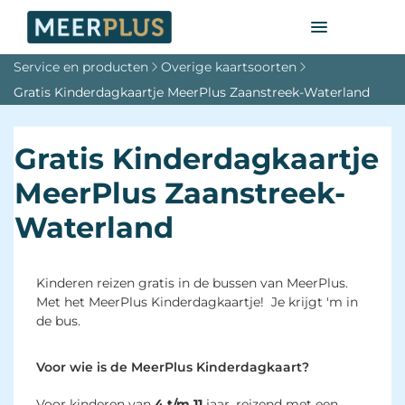
Service en producten
Overige kaartsoorten
Gratis Kinderdagkaartje MeerPlus Zaanstreek-Waterland
Gratis Kinderdagkaartje
MeerPlus Zaanstreek-
Waterland
Kinderen reizen gratis in de bussen van MeerPlus.
Met het MeerPlus Kinderdagkaartje! Je krijgt 'm in
de bus.
Voor wie is de MeerPlus Kinderdagkaart?
Voor kinderen van
4 t/m 11
jaar, reizend met een