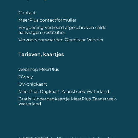
Contact
MeerPlus contactformulier
Vergoeding verkeerd afgeschreven saldo
aanvragen (restitutie)
Vervoervoorwaarden Openbaar Vervoer
Tarieven, kaartjes 
webshop MeerPlus
OVpay
OV-chipkaart
MeerPlus Dagkaart Zaanstreek-Waterland
Gratis Kinderdagkaartje MeerPlus Zaanstreek-
Waterland