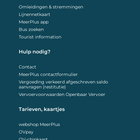
Omleidingen & stremmingen
Lijnennetkaart
MeerPlus app
Bus zoeken
Tourist information
Hulp nodig? 
Contact
MeerPlus contactformulier
Vergoeding verkeerd afgeschreven saldo
aanvragen (restitutie)
Vervoervoorwaarden Openbaar Vervoer
Tarieven, kaartjes 
webshop MeerPlus
OVpay
OV-chipkaart