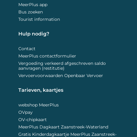
MeerPlus app
Bus zoeken
Tourist information
Hulp nodig? 
Contact
MeerPlus contactformulier
Vergoeding verkeerd afgeschreven saldo
aanvragen (restitutie)
Vervoervoorwaarden Openbaar Vervoer
Tarieven, kaartjes 
webshop MeerPlus
OVpay
OV-chipkaart
MeerPlus Dagkaart Zaanstreek-Waterland
Gratis Kinderdagkaartje MeerPlus Zaanstreek-