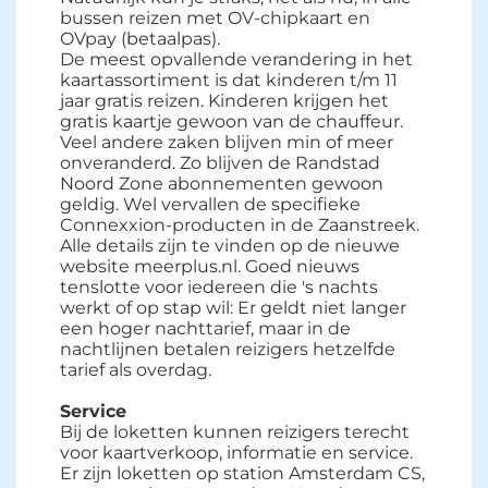
bussen reizen met OV-chipkaart en
OVpay (betaalpas).
De meest opvallende verandering in het 
kaartassortiment is dat kinderen t/m 11
jaar gratis reizen. Kinderen krijgen het
gratis kaartje gewoon van de chauffeur.
Veel andere zaken blijven min of meer
onveranderd. Zo blijven de Randstad
Noord Zone abonnementen gewoon
geldig. Wel vervallen de specifieke
Connexxion-producten in de Zaanstreek.
Alle details zijn te vinden op de nieuwe
website meerplus.nl. Goed nieuws
tenslotte voor iedereen die 's nachts
werkt of op stap wil: Er geldt niet langer
een hoger nachttarief, maar in de
nachtlijnen betalen reizigers hetzelfde
tarief als overdag.
Service
Bij de loketten kunnen reizigers terecht 
voor kaartverkoop, informatie en service.
Er zijn loketten op station Amsterdam CS,