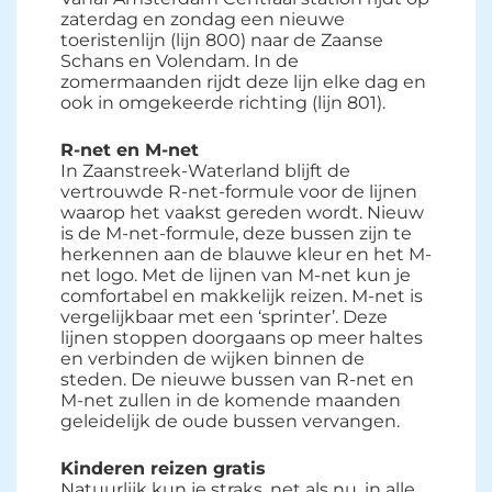
zaterdag en zondag een nieuwe
toeristenlijn (lijn 800) naar de Zaanse
Schans en Volendam. In de
zomermaanden rijdt deze lijn elke dag en
ook in omgekeerde richting (lijn 801).
R-net en M-net
In Zaanstreek-Waterland blijft de 
vertrouwde R-net-formule voor de lijnen
waarop het vaakst gereden wordt. Nieuw
is de M-net-formule, deze bussen zijn te
herkennen aan de blauwe kleur en het M-
net logo. Met de lijnen van M-net kun je
comfortabel en makkelijk reizen. M-net is
vergelijkbaar met een ‘sprinter’. Deze
lijnen stoppen doorgaans op meer haltes
en verbinden de wijken binnen de
steden. De nieuwe bussen van R-net en
M-net zullen in de komende maanden
geleidelijk de oude bussen vervangen.
Kinderen reizen gratis
Natuurlijk kun je straks, net als nu, in alle 