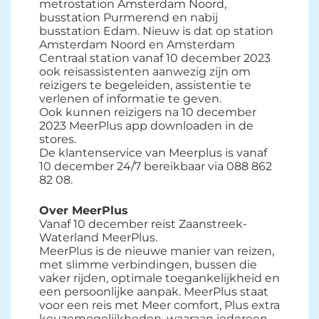
metrostation Amsterdam Noord,
busstation Purmerend en nabij
busstation Edam. Nieuw is dat op station
Amsterdam Noord en Amsterdam
Centraal station vanaf 10 december 2023
ook reisassistenten aanwezig zijn om
reizigers te begeleiden, assistentie te
verlenen of informatie te geven.
Ook kunnen reizigers na 10 december 
2023 MeerPlus app downloaden in de
stores.
De klantenservice van Meerplus is vanaf 
10 december 24/7 bereikbaar via 088 862
82 08.
Over MeerPlus
Vanaf 10 december reist Zaanstreek-
Waterland MeerPlus.
MeerPlus is de nieuwe manier van reizen, 
met slimme verbindingen, bussen die
vaker rijden, optimale toegankelijkheid en
een persoonlijke aanpak. MeerPlus staat
voor een reis met Meer comfort, Plus extra
keuzemogelijkheden, waaraan iedereen