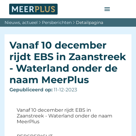
Nieuws, actueel
Persberichten
Detailpagina
Vanaf 10 december
rijdt EBS in Zaanstreek
- Waterland onder de
naam MeerPlus
Gepubliceerd op:
11-12-2023 
Vanaf 10 december rijdt EBS in
Zaanstreek - Waterland onder de naam
MeerPlus