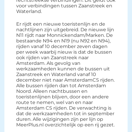
rechtstreekse verbindingen. Dit geldt ook
voor verbindingen tussen Zaanstreek en
Waterland.
Er rijdt een nieuwe toeristenlijn en de
nachtlijnen zijn uitgebreid. De nieuwe lijn
N11 rijdt naar Monnickendam/Marken. De
bestaande N94 en N19 (nu N92 en N94),
rijden vanaf 10 december zeven dagen
per week waarbij nieuw is dat de bussen
ook rijden van Zaanstreek naar
Amsterdam. Als gevolg van
werkzaamheden kunnen de bussen uit
Zaanstreek en Waterland vanaf 10
december niet naar AmsterdamCS rijden.
Alle bussen rijden dan tot Amsterdam
Noord. Alleen nachtbussen en
toeristenlijnen blijven, door een andere
route te nemen, wel van en naar
Amsterdam CS rijden. De verwachting is
dat de werkzaamheden tot in september
duren. Alle wijzigingen zijn per lijn op
MeerPlus.nl overzichtelijk op een rij gezet.