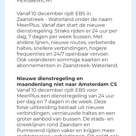
PERSBERICHT
Vanaf 10 december rijdt EBS in
Zaanstreek - Waterland onder de naam
MeerPlus. Vanaf dan start de nieuwe
dienstregeling. Straks rijden er 24 uur per
dag, 7 dagen per week bussen. Met
andere lijnen, nieuwe routes, verbeterde
haltes, snellere verbindingen, hogere
frequenties en 24/7 openbaar vervoer.
Ook veranderen sommige kaarten en
abonnementen in Zaanstreek-Waterland.
Nieuwe dienstregeling en
maandenlang niet naar Amsterdam CS
Vanaf 10 december rijdt EBS voor 
MeerPlus een dienstregeling van 24 uur
per dag en 7 dagen in de week. Deze
forse uitbreiding bestaat uit nieuwe
verbindingen, vernieuwde haltes en een
groter aanbod van bussen. De stads- en
streeklijnen rond Zaandam en
Purmerend rijden vaker en krijgen meer