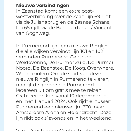
Nieuwe verbindingen
In Zaanstad komt een extra oost-
westverbinding over de Zaan; lijn 69 rijdt
via de Julianabrug en de Zaanse Schans,
lijn 65 rijdt via de Bernhardbrug / Vincent
van Goghweg.
In Purmerend rijdt een nieuwe Ringlijn
die alle wijken verbindt: lijn 101 en 102
verbinden Purmerend Centrum,
Weidevenne, De Purmer Zuid, De Purmer
Noord, De Baanstee, De Koog, Overwhere,
Wheermolen). Om de start van deze
nieuwe Ringlijn in Purmerend te vieren,
nodigt de gemeente Purmerend
iedereen uit om gratis mee te reizen.
Gratis reizen kan vanaf 10 december tot
en met 1 januari 2024. Ook rijdt er tussen
Purmerend een nieuwe lijn (370) naar
Amsterdam Arena en Holendrecht. Deze
lijn rijdt ook s’ avonds en in het weekend.
Vanaf Amsterdam Centraal station rijdt op