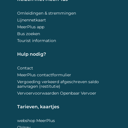
Omleidingen & stremmingen
Lijnennetkaart
MeerPlus app
Bus zoeken
Tourist information
Hulp nodig? 
Contact
MeerPlus contactformulier
Vergoeding verkeerd afgeschreven saldo
aanvragen (restitutie)
Vervoervoorwaarden Openbaar Vervoer
Tarieven, kaartjes 
webshop MeerPlus
OVpay