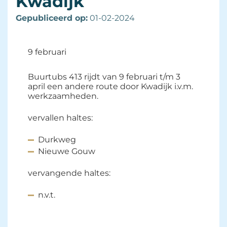
Kwadijk
Gepubliceerd op:
01-02-2024 
9 februari
Buurtubs 413 rijdt van 9 februari t/m 3
april een andere route door Kwadijk i.v.m.
werkzaamheden.
vervallen haltes:
Durkweg
Nieuwe Gouw
vervangende haltes:
n.v.t.