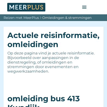
Reizen met MeerPlus
Omleidingen & stremmingen
Actuele reisinformatie,
omleidingen
Op deze pagina vind je actuele reisinformatie.
Bijvoorbeeld over aanpassingen in de
dienstregeling, of omleidingen en
stremmingen door evenementen en
wegwerkzaamheden.
omleiding bus 413